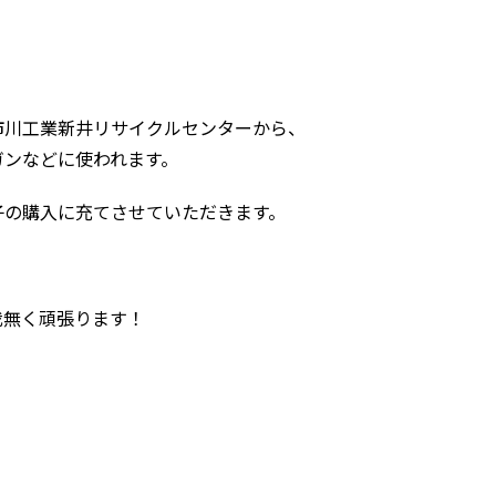
市川工業新井リサイクルセンターから、
ガンなどに使われます。
子の購入に充てさせていただきます。
我無く頑張ります！