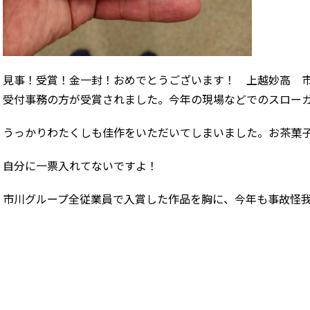
見事！受賞！金一封！おめでとうございます！ 上越妙高 
受付事務の方が受賞されました。今年の現場などでのスロー
うっかりわたくしも佳作をいただいてしまいました。お茶菓
自分に一票入れてないですよ！
市川グループ全従業員で入賞した作品を胸に、今年も事故怪