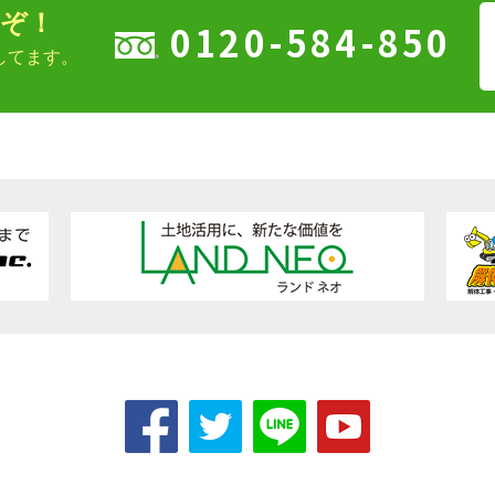
ぞ！
0120-584-850
してます。