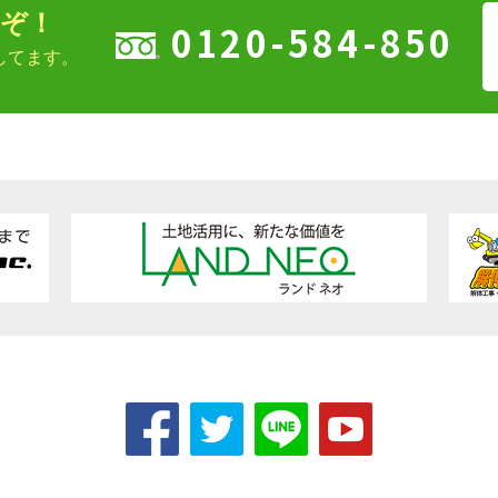
ぞ！
0120-584-850
してます。