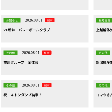
2026.08.01
お知らせ
お知らせ
NEW
VC新井 バレーボールクラブ
上越解体
2026.08.01
その他
その他
NEW
市川グループ 全体会
新潟県産
2026.08.01
その他
その他
NEW
祝 ４トンダンプ納車！
コマツさ