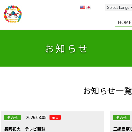
HOME
お知らせ
お知らせ一覧
2026.08.05
その他
その他
NEW
長岡花火 テレビ観覧
三郷夏祭