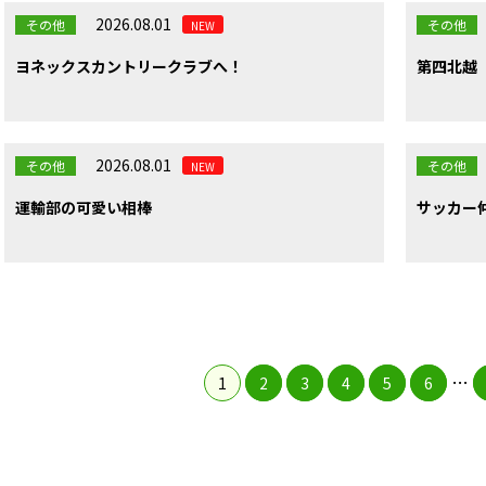
2026.08.01
その他
その他
NEW
ヨネックスカントリークラブへ！
第四北越
2026.08.01
その他
その他
NEW
運輸部の可愛い相棒
サッカー
…
1
2
3
4
5
6