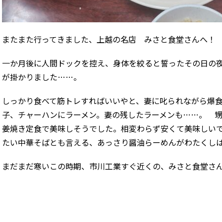
またまた行ってきました、上越の名店 みさと食堂さんへ！
一か月後に人間ドックを控え、身体を絞ると誓ったその日の
が掛かりました……。
しっかり食べて筋トレすればいいやと、妻に叱られながら爆
子、チャーハンにラーメン。妻の残したラーメンも……。 
姜焼き定食で美味しそうでした。相変わらず安くて美味しい
たい中華そばとも言える、あっさり醤油らーめんがわたくし
まだまだ寒いこの時期、市川工業すぐ近くの、みさと食堂さ