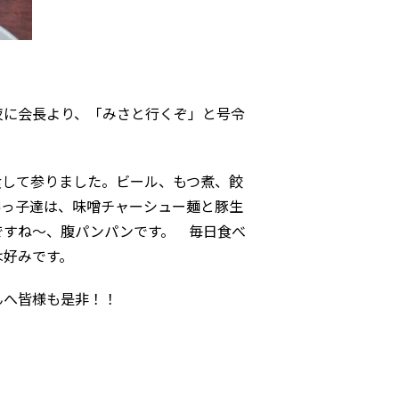
夜に会長より、「みさと行くぞ」と号令
食して参りました。ビール、もつ煮、餃
甥っ子達は、味噌チャーシュー麺と豚生
ですね～、腹パンパンです。 毎日食べ
は好みです。
んへ皆様も是非！！