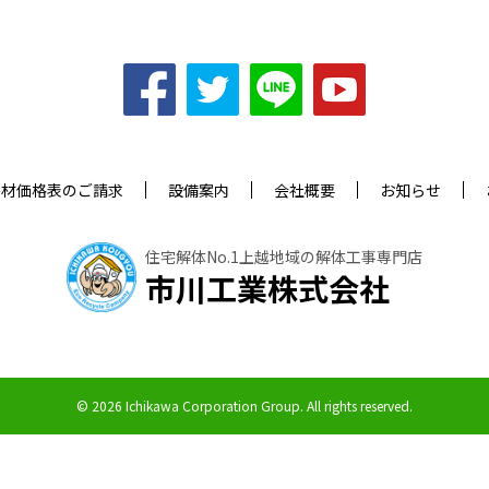
廃材価格表のご請求
設備案内
会社概要
お知らせ
住宅解体No.1上越地域の解体工事専門店
市川工業株式会社
© 2026 Ichikawa Corporation Group.
All rights reserved.